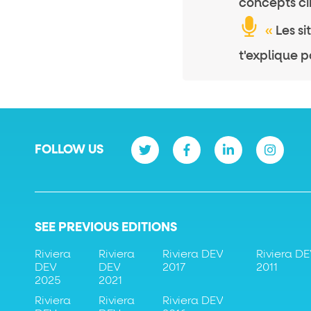
concepts ci
«
Les si
t'explique p
FOLLOW US
SEE PREVIOUS EDITIONS
Riviera
Riviera
Riviera DEV
Riviera D
DEV
DEV
2017
2011
2025
2021
Riviera
Riviera
Riviera DEV