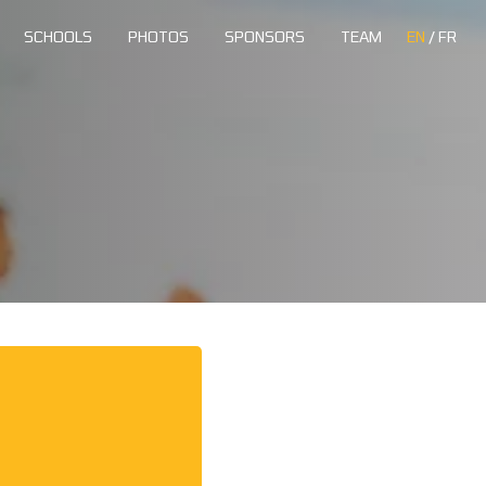
SCHOOLS
PHOTOS
SPONSORS
TEAM
EN
/
FR